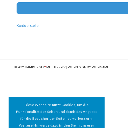
Konto erstellen
© 2026 HAMBURGER
*
MIT HERZ e.V. | WEBDESIGN BY WEBIGAMI
Diese Webseite nutzt Cookies, um die
Funktionalität der Seiten und damit das Angebot
für die Besucher der Seiten zu verbessern.
Weitere Hinweise dazu finden Sie in unserer