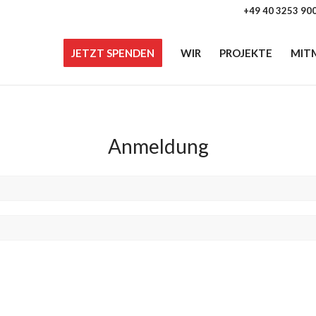
+49 40 3253 90
JETZT SPENDEN
WIR
PROJEKTE
MIT
Anmeldung