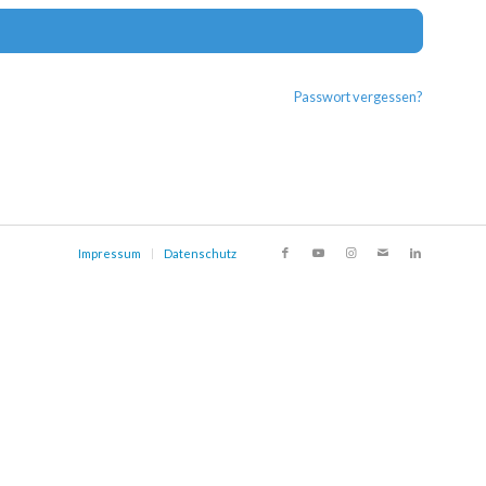
Alternat
Passwort vergessen?
Impressum
Datenschutz