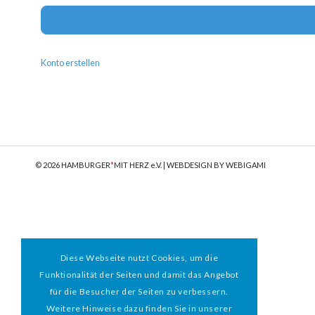
Konto erstellen
© 2026 HAMBURGER
*
MIT HERZ e.V. | WEBDESIGN BY WEBIGAMI
Diese Webseite nutzt Cookies, um die
Funktionalität der Seiten und damit das Angebot
für die Besucher der Seiten zu verbessern.
Weitere Hinweise dazu finden Sie in unserer