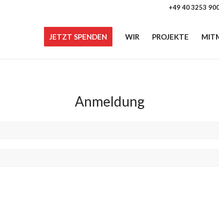
+49 40 3253 90
JETZT SPENDEN
WIR
PROJEKTE
MIT
Anmeldung