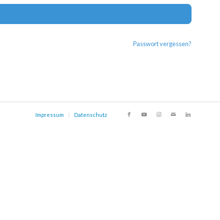
Alternat
Passwort vergessen?
Impressum
Datenschutz