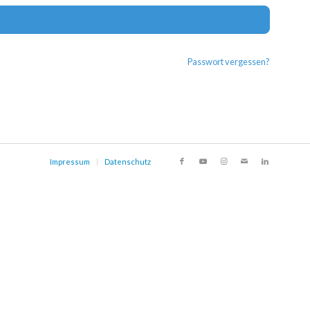
Alternat
Passwort vergessen?
Impressum
Datenschutz