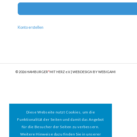
Konto erstellen
© 2026 HAMBURGER
*
MIT HERZ e.V. | WEBDESIGN BY WEBIGAMI
Diese Webseite nutzt Cookies, um die
Funktionalität der Seiten und damit das Angebot
für die Besucher der Seiten zu verbessern.
Weitere Hinweise dazu finden Sie in unserer