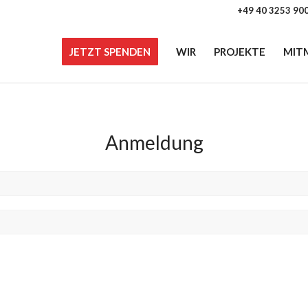
+49 40 3253 90
JETZT SPENDEN
WIR
PROJEKTE
MIT
Anmeldung