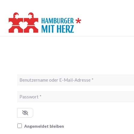
Benutzername oder E-Mail-Adresse
*
Passwort
*
Angemeldet bleiben