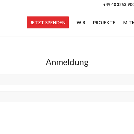
+49 40 3253 90
JETZT SPENDEN
WIR
PROJEKTE
MIT
Anmeldung