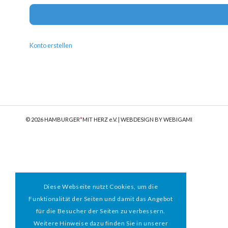
Konto erstellen
© 2026 HAMBURGER
*
MIT HERZ e.V. | WEBDESIGN BY WEBIGAMI
Diese Webseite nutzt Cookies, um die
Funktionalität der Seiten und damit das Angebot
für die Besucher der Seiten zu verbessern.
Weitere Hinweise dazu finden Sie in unserer