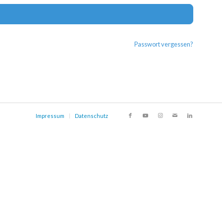
Alternat
Passwort vergessen?
Impressum
Datenschutz