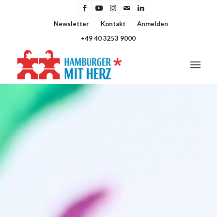
Newsletter
Kontakt
Anmelden
+49 40 3253 9000