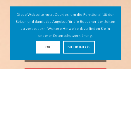
Diese Webseite nutzt Cookies, um die Funktionalität der
Seiten und damit das Angebot für die Besucher der Seiten
zu verbessern. Weitere Hinweise dazu finden Sie in
unserer Datenschutzerklärung.
Werde Mentor*in
OK
MEHR INFOS
für Geflüchtete!
INTERESSE? MELDE DICH
GERNE BEI:
MENTORING@HAMBURGER-
MIT-HERZ.DE