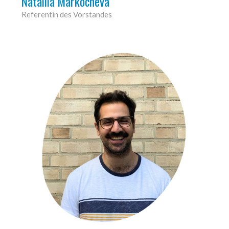
Nataliia Markocheva
Referentin des Vorstandes