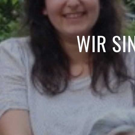
WIR SI