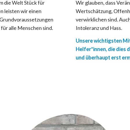
 die Welt Stück für
Wir glauben, dass Verä
 leisten wir einen
Wertschätzung, Offenh
en Grundvoraussetzungen
verwirklichen sind. Auc
 für alle Menschen sind.
Intoleranz und Hass.
Unsere wichtigsten Mit
Helfer*innen, die dies 
und überhaupt erst er