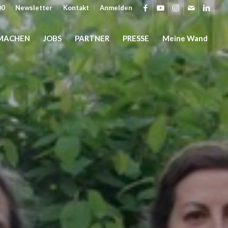
00
Newsletter
Kontakt
Anmelden
MACHEN
JOBS
PARTNER
PRESSE
Meine Wand