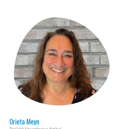
Orieta Meyn
Projekt Sprachkurse digital