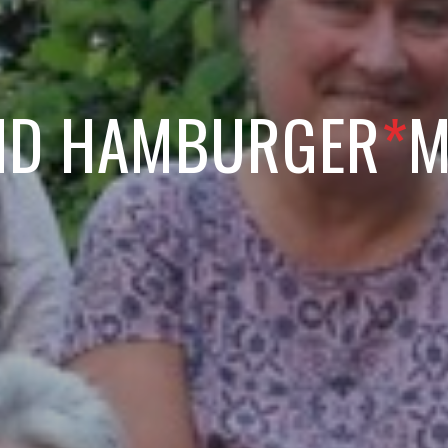
ND HAMBURGER
*
M