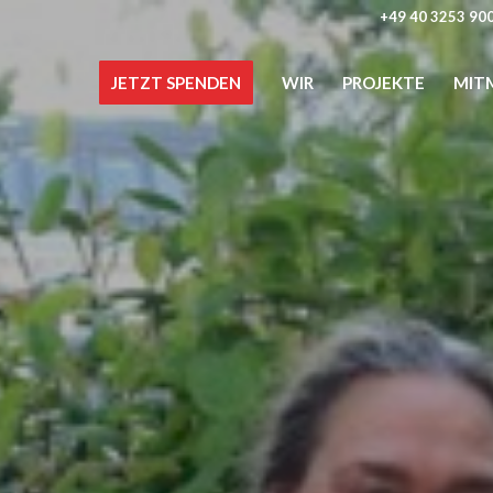
+49 40 3253 90
JETZT SPENDEN
WIR
PROJEKTE
MIT