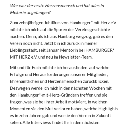
Wer war der erste Herzensmensch und hat alles in
Mekerie angefangen?
Zum zehnjährigen Jubiläum von Hamburger* mit Herz e.V.
möchte ich mich auf die Spuren der Vereinsgeschichte
machen. Denn, als ich aus Hamburg wegzog, gab es den
Verein noch nicht. Jetzt bin ich zurück in meiner
Lieblingsstadt, seit Januar Mentorin bei HAMBURGER*
MIT HERZ e.V. und neu im Newsletter-Team.
Mit und für Euch möchte ich herausfinden, auf welche
Erfolge und Herausforderungen unserer Mitglieder,
Ehrenamtlichen und Herzensmenschen zurückblicken.
Deswegen werde ich mich in den nächsten Wochen mit
den Hamburger*-mit-Herz-Gründern treffen und sie
fragen, was sie bei ihrer Arbeit motiviert, in welchen
Momenten sie den Mut verloren haben, welche Highlights
es in zehn Jahren gab und wo sie den Verein in Zukunft
sehen. Alle Interviews findet Ihr in den nächsten