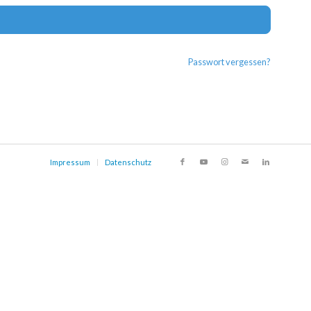
Alternat
Passwort vergessen?
Impressum
Datenschutz