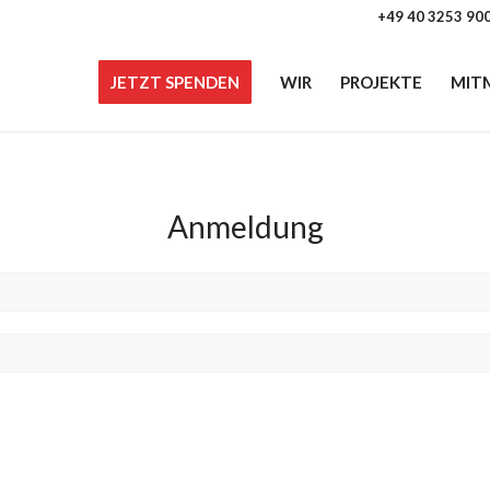
+49 40 3253 90
JETZT SPENDEN
WIR
PROJEKTE
MIT
Anmeldung