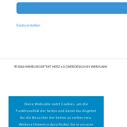
Konto erstellen
© 2026 HAMBURGER
*
MIT HERZ e.V. | WEBDESIGN BY WEBIGAMI
Diese Webseite nutzt Cookies, um die
Funktionalität der Seiten und damit das Angebot
für die Besucher der Seiten zu verbessern.
Weitere Hinweise dazu finden Sie in unserer