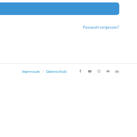
Alternat
Passwort vergessen?
Impressum
Datenschutz