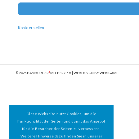
Konto erstellen
© 2026 HAMBURGER
*
MIT HERZ e.V. | WEBDESIGN BY WEBIGAMI
Diese Webseite nutzt Cookies, um die
Funktionalität der Seiten und damit das Angebot
für die Besucher der Seiten zu verbessern.
Weitere Hinweise dazu finden Sie in unserer