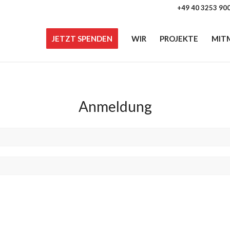
+49 40 3253 90
JETZT SPENDEN
WIR
PROJEKTE
MIT
Anmeldung