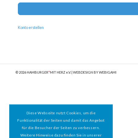
Konto erstellen
© 2026 HAMBURGER
*
MIT HERZ e.V. | WEBDESIGN BY WEBIGAMI
Diese Webseite nutzt Cookies, um die
Funktionalität der Seiten und damit das Angebot
für die Besucher der Seiten zu verbessern.
Weitere Hinweise dazu finden Sie in unserer