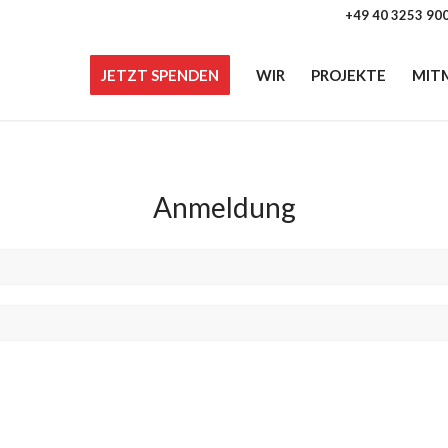
+49 40 3253 90
JETZT SPENDEN
WIR
PROJEKTE
MIT
Anmeldung