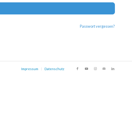
Alternat
Passwort vergessen?
Impressum
Datenschutz