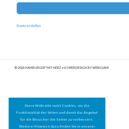
Konto erstellen
© 2026 HAMBURGER
*
MIT HERZ e.V. | WEBDESIGN BY WEBIGAMI
Diese Webseite nutzt Cookies, um die
Funktionalität der Seiten und damit das Angebot
für die Besucher der Seiten zu verbessern.
Weitere Hinweise dazu finden Sie in unserer