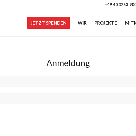
+49 40 3253 90
JETZT SPENDEN
WIR
PROJEKTE
MIT
Anmeldung