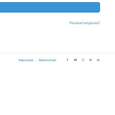
Alternat
Passwort vergessen?
Impressum
Datenschutz