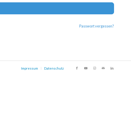
Alternat
Passwort vergessen?
Impressum
Datenschutz