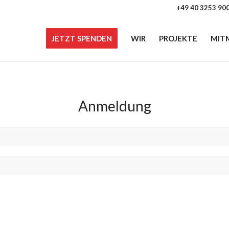
+49 40 3253 90
JETZT SPENDEN
WIR
PROJEKTE
MIT
Anmeldung