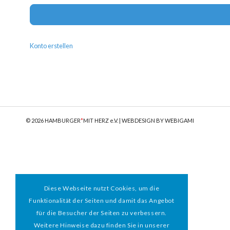
Konto erstellen
© 2026 HAMBURGER
*
MIT HERZ e.V. | WEBDESIGN BY WEBIGAMI
Diese Webseite nutzt Cookies, um die
Funktionalität der Seiten und damit das Angebot
für die Besucher der Seiten zu verbessern.
Weitere Hinweise dazu finden Sie in unserer