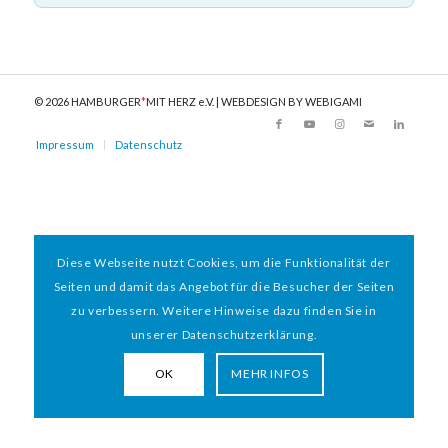
© 2026 HAMBURGER
*
MIT HERZ e.V. | WEBDESIGN BY WEBIGAMI
Impressum
Datenschutz
Diese Webseite nutzt Cookies, um die Funktionalität der
Seiten und damit das Angebot für die Besucher der Seiten
zu verbessern. Weitere Hinweise dazu finden Sie in
unserer Datenschutzerklärung.
OK
MEHR INFOS