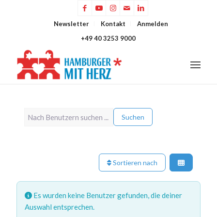
Newsletter
Kontakt
Anmelden
+49 40 3253 9000
Nach Benutzern suchen ...
Nach Benutzern suchen ...
Suchen
Sortieren nach
Es wurden keine Benutzer gefunden, die deiner
Auswahl entsprechen.