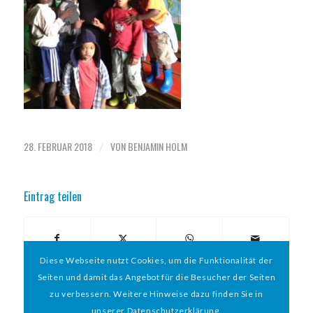
28. FEBRUAR 2018
VON
BENJAMIN HOLM
/
Eintrag teilen
Diese Webseite nutzt Cookies, um die Funktionalität der
Seiten und damit das Angebot für die Besucher der Seiten
zu verbessern. Weitere Hinweise dazu finden Sie in
unserer Datenschutzerklärung.