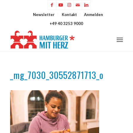
Newsletter
Kontakt
Anmelden
+49 40 3253 9000
_mg_7030_30552871713_o