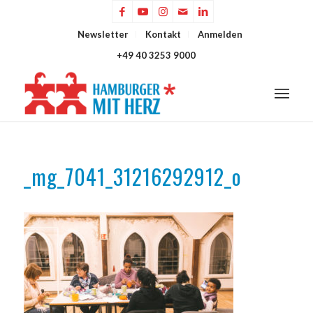
Newsletter
Kontakt
Anmelden
+49 40 3253 9000
_mg_7041_31216292912_o