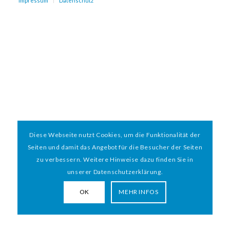
Impressum
Datenschutz
Diese Webseite nutzt Cookies, um die Funktionalität der
Seiten und damit das Angebot für die Besucher der Seiten
zu verbessern. Weitere Hinweise dazu finden Sie in
unserer Datenschutzerklärung.
OK
MEHR INFOS