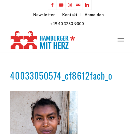
Newsletter
Kontakt
Anmelden
+49 40 3253 9000
40033050574_cf8612facb_o