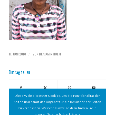
11. JUNI 2018
VON
BENJAMIN HOLM
/
Eintrag teilen
Diese Webseite nutzt Cookies, um die Funktionalität der
Seiten und damit das Angebot für die Besucher der Seiten
zu verbessern. Weitere Hinweise dazu finden Sie in
unserer Datenschutzerklärung.