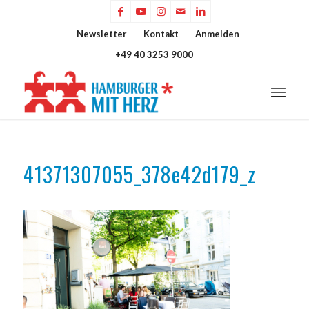
Newsletter
Kontakt
Anmelden
+49 40 3253 9000
41371307055_378e42d179_z