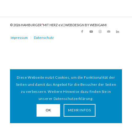
© 2026 HAMBURGER
*
MIT HERZ e.V. | WEBDESIGN BY WEBIGAMI
Impressum
Datenschutz
Diese Webseite nutzt Cookies, um die Funktionalität der
Seiten und damit das Angebot für die Besucher der Seiten
zu verbessern. Weitere Hinweise dazu finden Sie in
unserer Datenschutzerklärung.
OK
MEHR INFOS