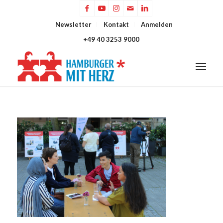
Newsletter
Kontakt
Anmelden
+49 40 3253 9000