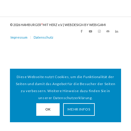
© 2026 HAMBURGER
*
MIT HERZ e.V. | WEBDESIGN BY WEBIGAMI
Impressum
Datenschutz
Diese Webseite nutzt Cookies, um die Funktionalität der
Seiten und damit das Angebot für die Besucher der Seiten
zu verbessern. Weitere Hinweise dazu finden Sie in
unserer Datenschutzerklärung.
OK
MEHR INFOS