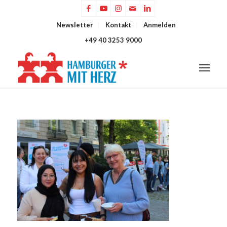
Newsletter
Kontakt
Anmelden
+49 40 3253 9000