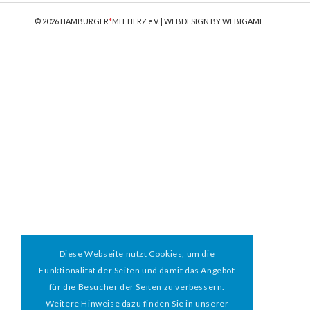
© 2026 HAMBURGER
*
MIT HERZ e.V. | WEBDESIGN BY WEBIGAMI
Diese Webseite nutzt Cookies, um die
Funktionalität der Seiten und damit das Angebot
für die Besucher der Seiten zu verbessern.
Weitere Hinweise dazu finden Sie in unserer