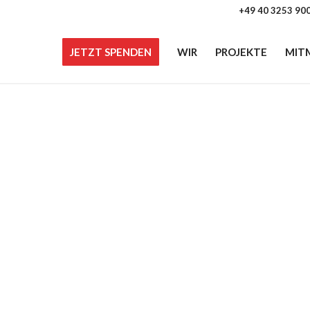
+49 40 3253 90
JETZT SPENDEN
WIR
PROJEKTE
MIT