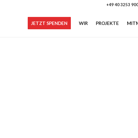
+49 40 3253 90
JETZT SPENDEN
WIR
PROJEKTE
MIT