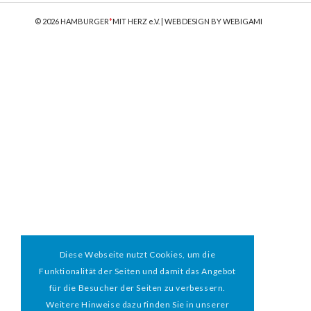
© 2026 HAMBURGER
*
MIT HERZ e.V. | WEBDESIGN BY WEBIGAMI
Diese Webseite nutzt Cookies, um die
Funktionalität der Seiten und damit das Angebot
für die Besucher der Seiten zu verbessern.
Weitere Hinweise dazu finden Sie in unserer