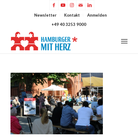
Newsletter
Kontakt
Anmelden
+49 40 3253 9000