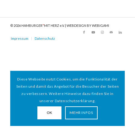
© 2026 HAMBURGER
*
MIT HERZ e.V. | WEBDESIGN BY WEBIGAMI
Impressum
Datenschutz
Diese Webseite nutzt Cookies, um die Funktionalität der
Seiten und damit das Angebot für die Besucher der Seiten
zu verbessern. Weitere Hinweise dazu finden Sie in
unserer Datenschutzerklärung.
OK
MEHR INFOS