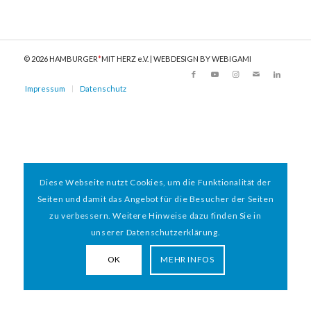
© 2026 HAMBURGER
*
MIT HERZ e.V. | WEBDESIGN BY WEBIGAMI
Impressum
Datenschutz
Diese Webseite nutzt Cookies, um die Funktionalität der
Seiten und damit das Angebot für die Besucher der Seiten
zu verbessern. Weitere Hinweise dazu finden Sie in
unserer Datenschutzerklärung.
OK
MEHR INFOS