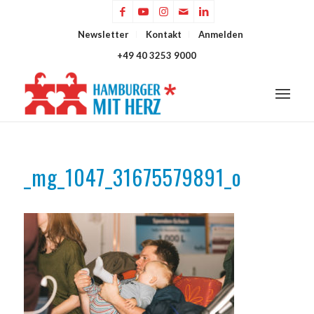
Newsletter
Kontakt
Anmelden
+49 40 3253 9000
_mg_1047_31675579891_o