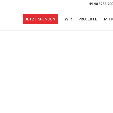
+49 40 3253 90
JETZT SPENDEN
WIR
PROJEKTE
MIT