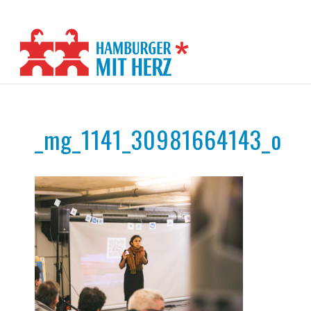
_mg_1141_30981664143_o