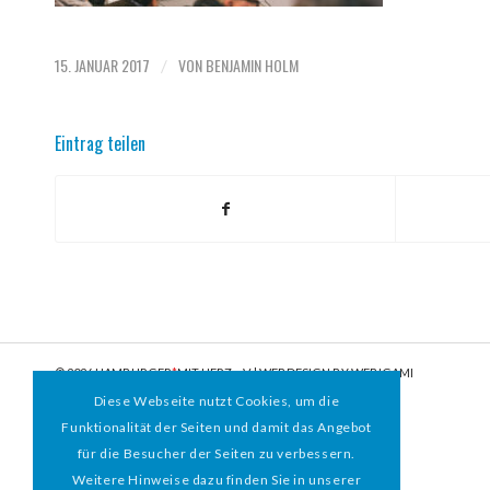
15. JANUAR 2017
VON
BENJAMIN HOLM
/
Eintrag teilen
© 2026 HAMBURGER
*
MIT HERZ e.V. | WEBDESIGN BY WEBIGAMI
Diese Webseite nutzt Cookies, um die
Funktionalität der Seiten und damit das Angebot
für die Besucher der Seiten zu verbessern.
Weitere Hinweise dazu finden Sie in unserer