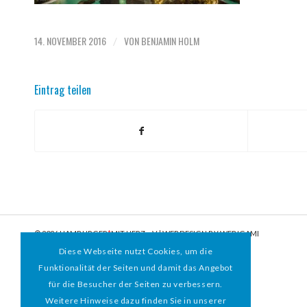
14. NOVEMBER 2016
VON
BENJAMIN HOLM
/
Eintrag teilen
© 2026 HAMBURGER
*
MIT HERZ e.V. | WEBDESIGN BY WEBIGAMI
Diese Webseite nutzt Cookies, um die
Funktionalität der Seiten und damit das Angebot
für die Besucher der Seiten zu verbessern.
Weitere Hinweise dazu finden Sie in unserer