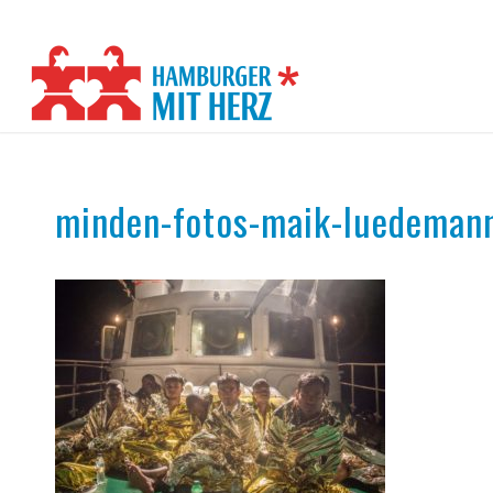
minden-fotos-maik-luedeman