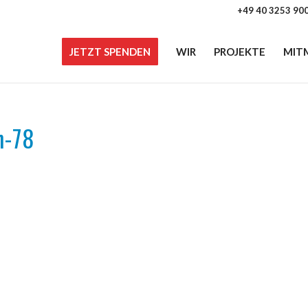
+49 40 3253 90
JETZT SPENDEN
WIR
PROJEKTE
MIT
n-78