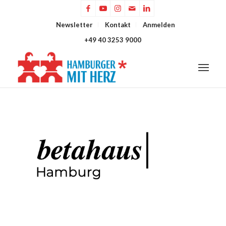
Newsletter
Kontakt
Anmelden
+49 40 3253 9000