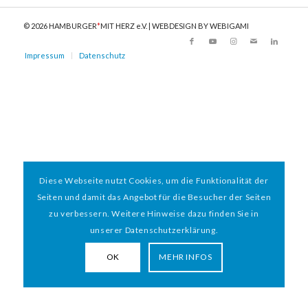
© 2026 HAMBURGER
*
MIT HERZ e.V. | WEBDESIGN BY WEBIGAMI
Impressum
Datenschutz
Diese Webseite nutzt Cookies, um die Funktionalität der
Seiten und damit das Angebot für die Besucher der Seiten
zu verbessern. Weitere Hinweise dazu finden Sie in
unserer Datenschutzerklärung.
OK
MEHR INFOS