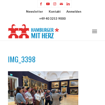
Newsletter
Kontakt
Anmelden
+49 40 3253 9000
IMG_3398