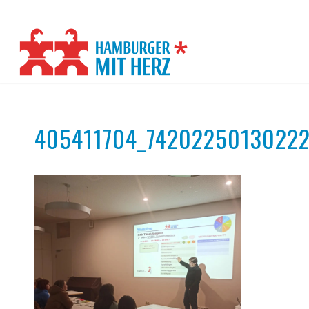
405411704_74202250130222