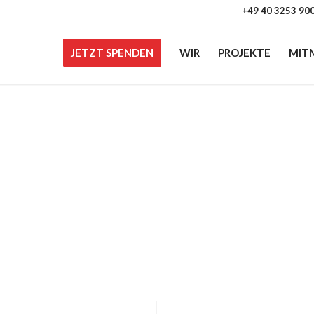
+49 40 3253 90
JETZT SPENDEN
WIR
PROJEKTE
MIT