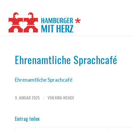
Ehrenamtliche Sprachcafé
Ehrenamtliche Sprachcafé
9. JANUAR 2025
VON
KIRA WEHDE
/
Eintrag teilen