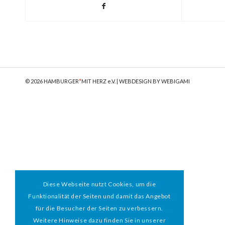
© 2026 HAMBURGER
*
MIT HERZ e.V. | WEBDESIGN BY WEBIGAMI
Diese Webseite nutzt Cookies, um die
Funktionalität der Seiten und damit das Angebot
für die Besucher der Seiten zu verbessern.
Weitere Hinweise dazu finden Sie in unserer