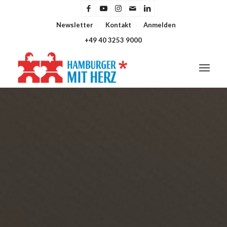
Newsletter
Kontakt
Anmelden
+49 40 3253 9000