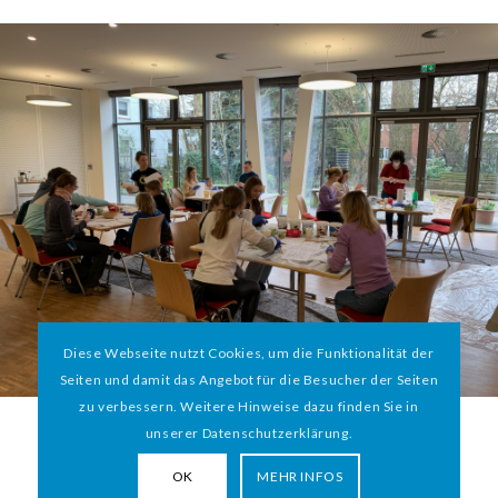
Diese Webseite nutzt Cookies, um die Funktionalität der
Seiten und damit das Angebot für die Besucher der Seiten
zu verbessern. Weitere Hinweise dazu finden Sie in
unserer Datenschutzerklärung.
OK
MEHR INFOS