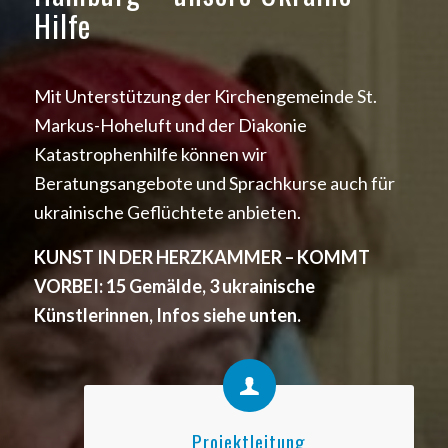
Hilfe
Mit Unterstützung der Kirchengemeinde St.
Markus-Hoheluft und der Diakonie
Katastrophenhilfe können wir
Beratungsangebote und Sprachkurse auch für
ukrainische Geflüchtete anbieten.
KUNST IN DER HERZKAMMER – KOMMT
VORBEI: 15 Gemälde, 3 ukrainische
Künstlerinnen, Infos siehe unten.
Projektleitung