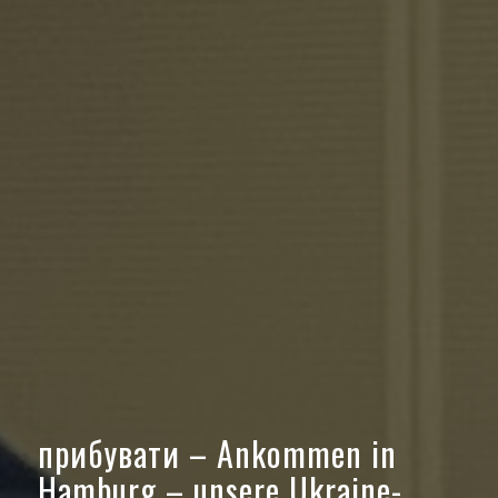
прибувати – Ankommen in
Hamburg – unsere Ukraine-