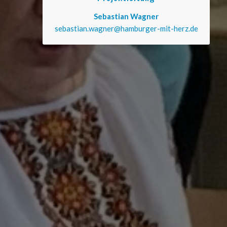
Sebastian Wagner
sebastian.wagner@hamburger-mit-herz.de