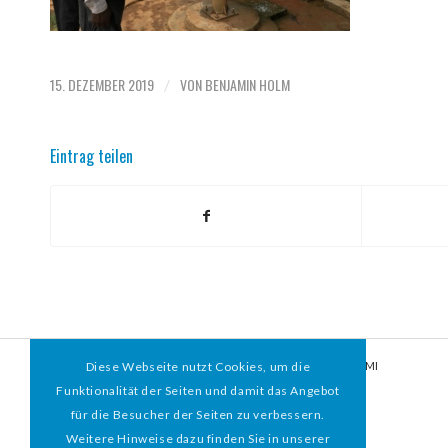
15. DEZEMBER 2019
VON
BENJAMIN HOLM
/
Eintrag teilen
Diese Webseite nutzt Cookies, um die
© 2026 HAMBURGER
*
MIT HERZ e.V. | WEBDESIGN BY WEBIGAMI
Funktionalität der Seiten und damit das Angebot
für die Besucher der Seiten zu verbessern.
Weitere Hinweise dazu finden Sie in unserer