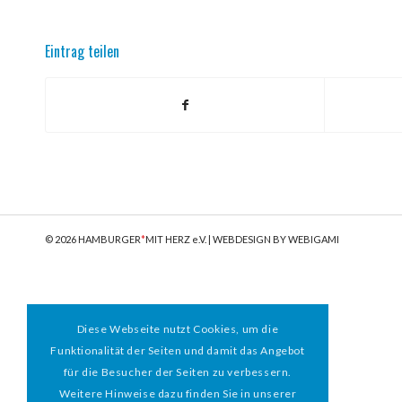
Eintrag teilen
© 2026 HAMBURGER
*
MIT HERZ e.V. | WEBDESIGN BY WEBIGAMI
Diese Webseite nutzt Cookies, um die
Funktionalität der Seiten und damit das Angebot
für die Besucher der Seiten zu verbessern.
Weitere Hinweise dazu finden Sie in unserer