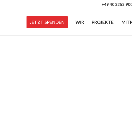
+49 40 3253 90
JETZT SPENDEN
WIR
PROJEKTE
MIT