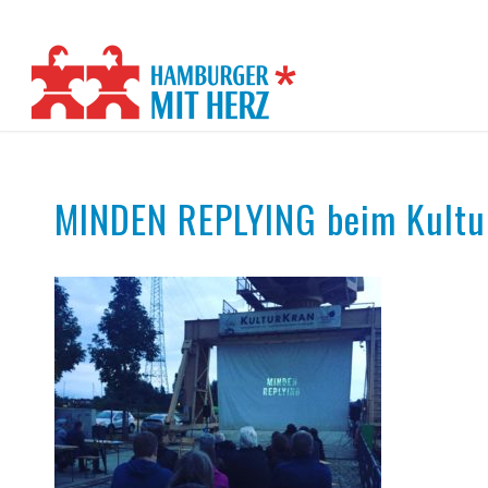
MINDEN REPLYING beim Kultu