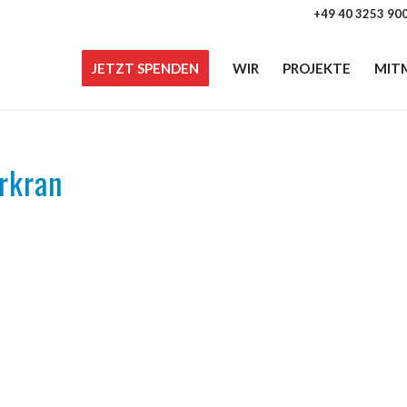
+49 40 3253 90
JETZT SPENDEN
WIR
PROJEKTE
MIT
rkran