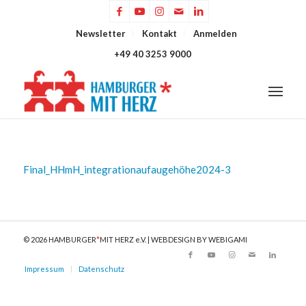
Newsletter
Kontakt
Anmelden
+49 40 3253 9000
Final_HHmH_integrationaufaugehöhe2024-3
© 2026 HAMBURGER
*
MIT HERZ e.V. | WEBDESIGN BY WEBIGAMI
Impressum
Datenschutz