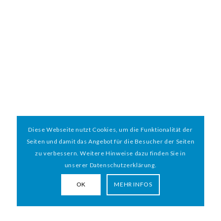
Diese Webseite nutzt Cookies, um die Funktionalität der
Seiten und damit das Angebot für die Besucher der Seiten
zu verbessern. Weitere Hinweise dazu finden Sie in
unserer Datenschutzerklärung.
OK
MEHR INFOS