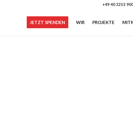
+49 40 3253 90
JETZT SPENDEN
WIR
PROJEKTE
MIT