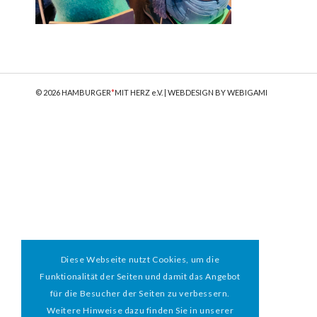
© 2026 HAMBURGER
*
MIT HERZ e.V. | WEBDESIGN BY WEBIGAMI
Diese Webseite nutzt Cookies, um die
Funktionalität der Seiten und damit das Angebot
für die Besucher der Seiten zu verbessern.
Weitere Hinweise dazu finden Sie in unserer