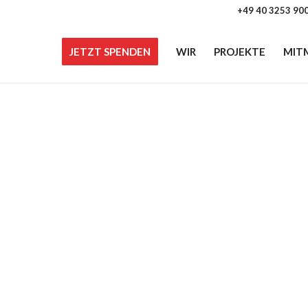
+49 40 3253 90
JETZT SPENDEN
WIR
PROJEKTE
MIT