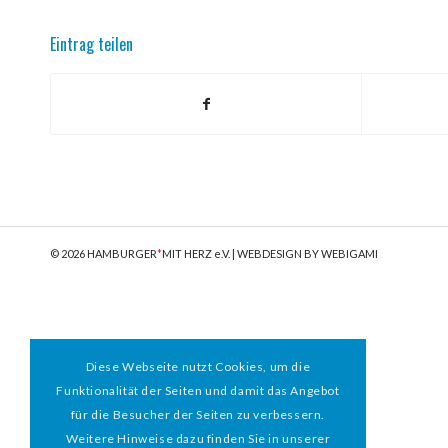
Eintrag teilen
© 2026 HAMBURGER
*
MIT HERZ e.V. | WEBDESIGN BY WEBIGAMI
Diese Webseite nutzt Cookies, um die
Funktionalität der Seiten und damit das Angebot
für die Besucher der Seiten zu verbessern.
Weitere Hinweise dazu finden Sie in unserer