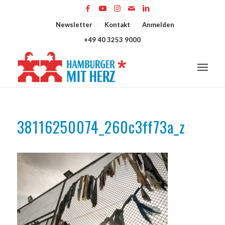
Newsletter
Kontakt
Anmelden
+49 40 3253 9000
38116250074_260c3ff73a_z