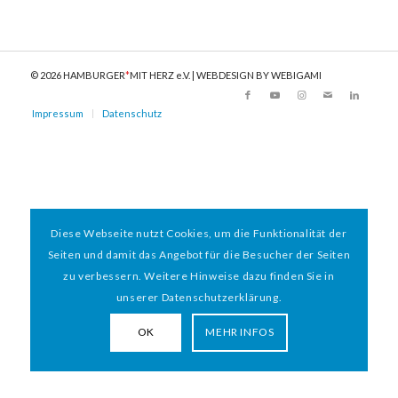
© 2026 HAMBURGER
*
MIT HERZ e.V. | WEBDESIGN BY WEBIGAMI
Impressum
Datenschutz
Diese Webseite nutzt Cookies, um die Funktionalität der
Seiten und damit das Angebot für die Besucher der Seiten
zu verbessern. Weitere Hinweise dazu finden Sie in
unserer Datenschutzerklärung.
OK
MEHR INFOS