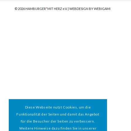
© 2026 HAMBURGER
*
MIT HERZ e.V. | WEBDESIGN BY WEBIGAMI
Diese Webseite nutzt Cookies, um die
Funktionalität der Seiten und damit das Angebot
für die Besucher der Seiten zu verbessern.
Weitere Hinweise dazu finden Sie in unserer