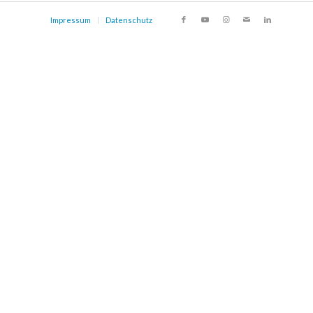
Impressum
Datenschutz