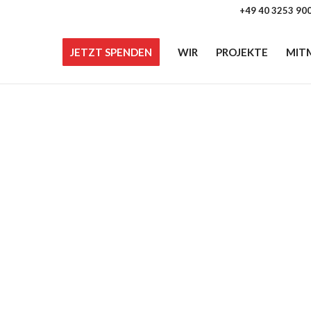
+49 40 3253 90
JETZT SPENDEN
WIR
PROJEKTE
MIT