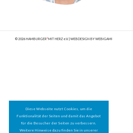
© 2026 HAMBURGER
*
MIT HERZ e.V. | WEBDESIGN BY WEBIGAMI
Diese Webseite nutzt Cookies, um die
Funktionalität der Seiten und damit das Angebot
für die Besucher der Seiten zu verbessern.
Weitere Hinweise dazu finden Sie in unserer