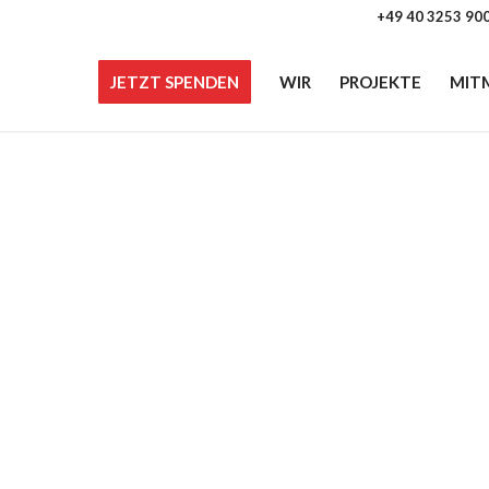
+49 40 3253 90
JETZT SPENDEN
WIR
PROJEKTE
MIT