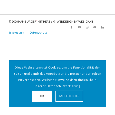
© 2026 HAMBURGER
*
MIT HERZ e.V. | WEBDESIGN BY WEBIGAMI
Impressum
Datenschutz
Diese Webseite nutzt Cookies, um die Funktionalität der
Seiten und damit das Angebot für die Besucher der Seiten
zu verbessern. Weitere Hinweise dazu finden Sie in
unserer Datenschutzerklärung.
OK
MEHR INFOS