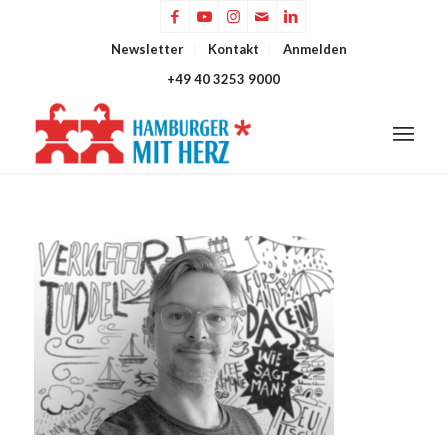
Newsletter
Kontakt
Anmelden
+49 40 3253 9000