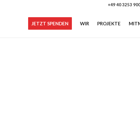
+49 40 3253 90
JETZT SPENDEN
WIR
PROJEKTE
MIT