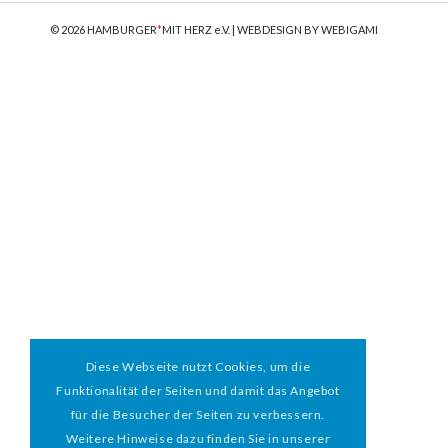
© 2026 HAMBURGER
*
MIT HERZ e.V. | WEBDESIGN BY WEBIGAMI
Diese Webseite nutzt Cookies, um die
Funktionalität der Seiten und damit das Angebot
für die Besucher der Seiten zu verbessern.
Weitere Hinweise dazu finden Sie in unserer