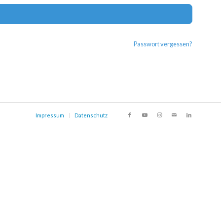
Alternat
Passwort vergessen?
Impressum
Datenschutz