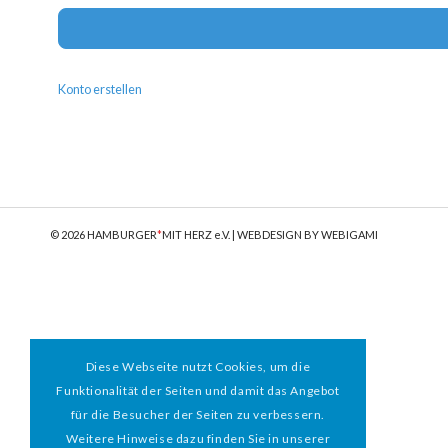
Konto erstellen
© 2026 HAMBURGER
*
MIT HERZ e.V. | WEBDESIGN BY WEBIGAMI
Diese Webseite nutzt Cookies, um die
Funktionalität der Seiten und damit das Angebot
für die Besucher der Seiten zu verbessern.
Weitere Hinweise dazu finden Sie in unserer