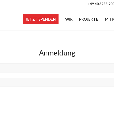
+49 40 3253 90
JETZT SPENDEN
WIR
PROJEKTE
MIT
Anmeldung