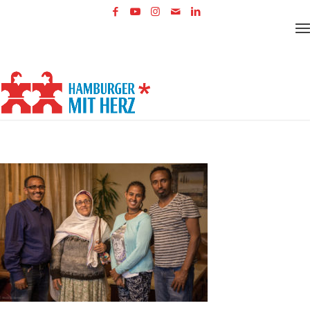
Newsletter
Kontakt
Anmelden
+49 40 3253 9000