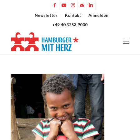
Newsletter
Kontakt
Anmelden
+49 40 3253 9000