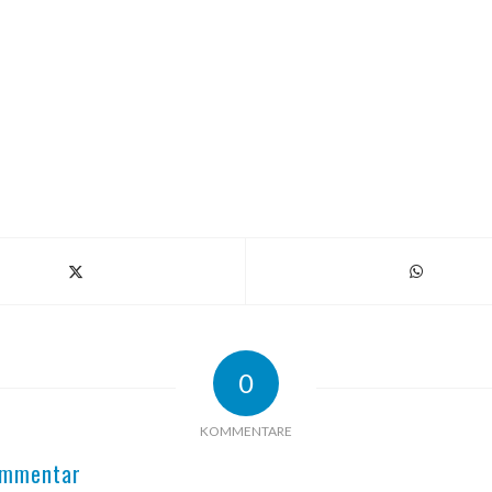
0
KOMMENTARE
ommentar