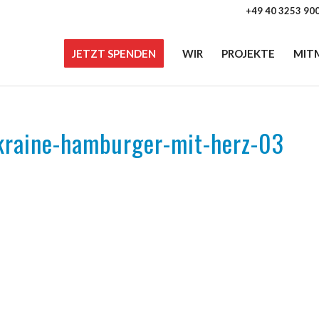
+49 40 3253 90
JETZT SPENDEN
WIR
PROJEKTE
MIT
ukraine-hamburger-mit-herz-03