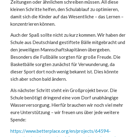
Zeitungen oder ähnlichem schreiben müssen. All diese
kleinen Schritte helfen, den Schulablauf zu optimieren,
damit sich die Kinder auf das Wesentliche – das Lernen –
konzentrieren können.
Auch der Spaß sollte nicht zu kurz kommen. Wir haben der
Schule aus Deutschland gestiftete Bälle mitgebracht und
den jeweiligen Mannschaftskapitänen übergeben.
Besonders die Fußbälle sorgten für große Freude. Die
Basketbälle sorgten zunächst für Verwunderung, da
dieser Sport dort noch wenig bekannt ist. Dies könnte
sich aber schon bald ändern.
Als nächster Schritt steht ein Großprojekt bevor. Die
Schule benötigt dringend eine vom Dorf unabhängige
Wasserversorgung. Hierfür brauchen wir noch viel mehr
eure Unterstützung – wir freuen uns über jede weitere
Spende:
https://www.betterplace.org/en/projects/64594-